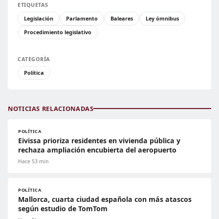
ETIQUETAS
Legislación
Parlamento
Baleares
Ley ómnibus
Procedimiento legislativo
CATEGORÍA
Política
NOTICIAS RELACIONADAS
POLÍTICA
Eivissa prioriza residentes en vivienda pública y
rechaza ampliación encubierta del aeropuerto
Hace 53 min
POLÍTICA
Mallorca, cuarta ciudad española con más atascos
según estudio de TomTom