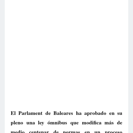
El Parlament de Baleares ha aprobado en su
pleno una ley ómnibus que modifica más de
medio centenar de normas en un proceso