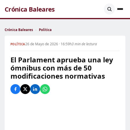
Crónica Baleares
Crónica Baleares
›
Política
26 de Mayo de 2026 · 16:59h
3 min de lectura
POLÍTICA
El Parlament aprueba una ley
ómnibus con más de 50
modificaciones normativas