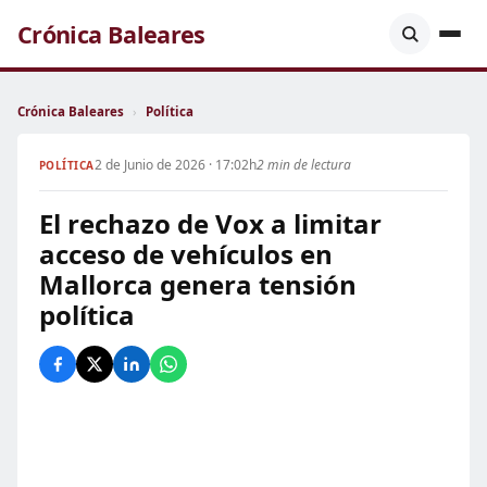
Crónica Baleares
Crónica Baleares
›
Política
2 de Junio de 2026 · 17:02h
2 min de lectura
POLÍTICA
El rechazo de Vox a limitar
acceso de vehículos en
Mallorca genera tensión
política