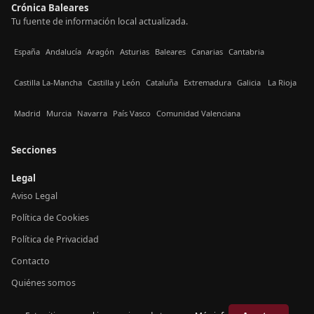
Crónica Baleares
Tu fuente de información local actualizada.
España
Andalucía
Aragón
Asturias
Baleares
Canarias
Cantabria
Castilla La-Mancha
Castilla y León
Cataluña
Extremadura
Galicia
La Rioja
Madrid
Murcia
Navarra
País Vasco
Comunidad Valenciana
Secciones
Legal
Aviso Legal
Política de Cookies
Política de Privacidad
Contacto
Quiénes somos