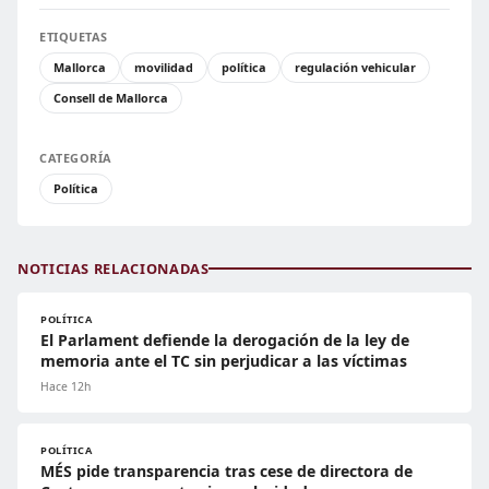
ETIQUETAS
Mallorca
movilidad
política
regulación vehicular
Consell de Mallorca
CATEGORÍA
Política
NOTICIAS RELACIONADAS
POLÍTICA
El Parlament defiende la derogación de la ley de
memoria ante el TC sin perjudicar a las víctimas
Hace 12h
POLÍTICA
MÉS pide transparencia tras cese de directora de