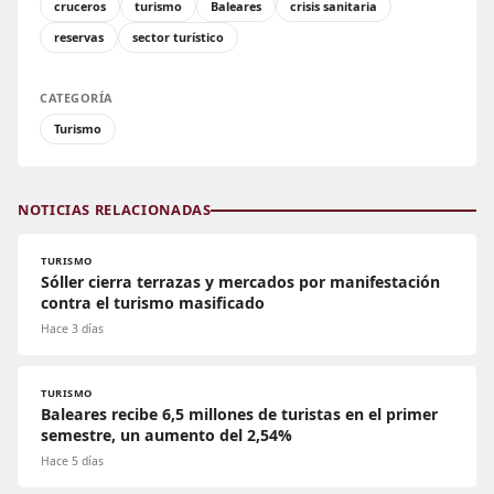
cruceros
turismo
Baleares
crisis sanitaria
reservas
sector turístico
CATEGORÍA
Turismo
NOTICIAS RELACIONADAS
TURISMO
Sóller cierra terrazas y mercados por manifestación
contra el turismo masificado
Hace 3 días
TURISMO
Baleares recibe 6,5 millones de turistas en el primer
semestre, un aumento del 2,54%
Hace 5 días