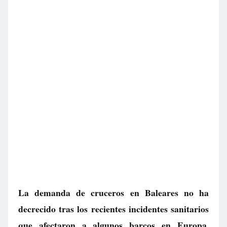
La demanda de cruceros en Baleares no ha
decrecido tras los recientes incidentes sanitarios
que afectaron a algunos barcos en Europa.