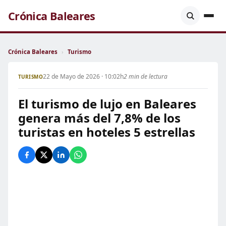
Crónica Baleares
Crónica Baleares
›
Turismo
22 de Mayo de 2026 · 10:02h
2 min de lectura
TURISMO
El turismo de lujo en Baleares
genera más del 7,8% de los
turistas en hoteles 5 estrellas