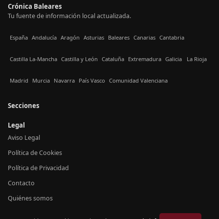
Crónica Baleares
Tu fuente de información local actualizada.
España
Andalucía
Aragón
Asturias
Baleares
Canarias
Cantabria
Castilla La-Mancha
Castilla y León
Cataluña
Extremadura
Galicia
La Rioja
Madrid
Murcia
Navarra
País Vasco
Comunidad Valenciana
Secciones
Legal
Aviso Legal
Política de Cookies
Política de Privacidad
Contacto
Quiénes somos