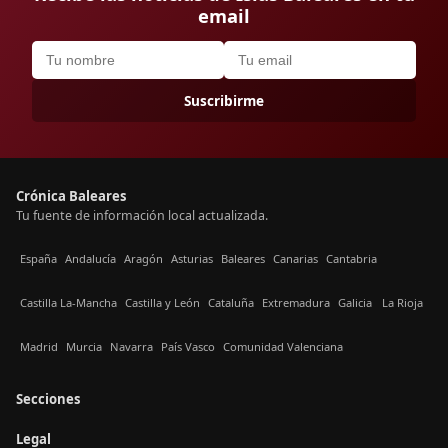
email
Suscribirme
Crónica Baleares
Tu fuente de información local actualizada.
España
Andalucía
Aragón
Asturias
Baleares
Canarias
Cantabria
Castilla La-Mancha
Castilla y León
Cataluña
Extremadura
Galicia
La Rioja
Madrid
Murcia
Navarra
País Vasco
Comunidad Valenciana
Secciones
Legal