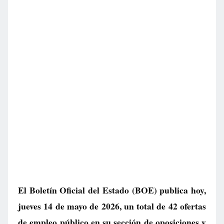
El Boletín Oficial del Estado (BOE) publica hoy,
jueves 14 de mayo de 2026, un total de
42 ofertas
de empleo público
en su sección de oposiciones y