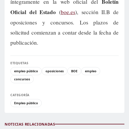
Boletín
íntegramente en la web oficial del
Oficial del Estado
(
boe.es
), sección II.B de
oposiciones y concursos. Los plazos de
solicitud comienzan a contar desde la fecha de
publicación.
ETIQUETAS
empleo público
oposiciones
BOE
empleo
concursos
CATEGORÍA
Empleo público
NOTICIAS RELACIONADAS