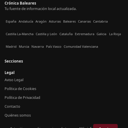
Crónica Baleares
Tu fuente de información local actualizada.
España
Andalucía
Aragón
Asturias
Baleares
Canarias
Cantabria
Castilla La-Mancha
Castilla y León
Cataluña
Extremadura
Galicia
La Rioja
Madrid
Murcia
Navarra
País Vasco
Comunidad Valenciana
Secciones
Legal
Aviso Legal
Política de Cookies
Política de Privacidad
Contacto
Quiénes somos