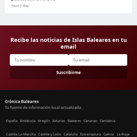
Hace 2 días
Recibe las noticias de Islas Baleares en tu
email
Suscribirme
Crónica Baleares
Tu fuente de información local actualizada.
España
Andalucía
Aragón
Asturias
Baleares
Canarias
Cantabria
Castilla La-Mancha
Castilla y León
Cataluña
Extremadura
Galicia
La Rioja