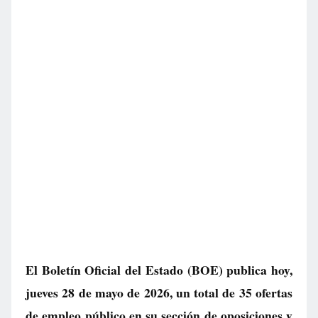
El Boletín Oficial del Estado (BOE) publica hoy,
jueves 28 de mayo de 2026, un total de
35 ofertas
de empleo público
en su sección de oposiciones y