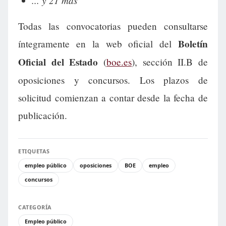
... y 21 más
Todas las convocatorias pueden consultarse
Boletín
íntegramente en la web oficial del
Oficial del Estado
(
boe.es
), sección II.B de
oposiciones y concursos. Los plazos de
solicitud comienzan a contar desde la fecha de
publicación.
ETIQUETAS
empleo público
oposiciones
BOE
empleo
concursos
CATEGORÍA
Empleo público