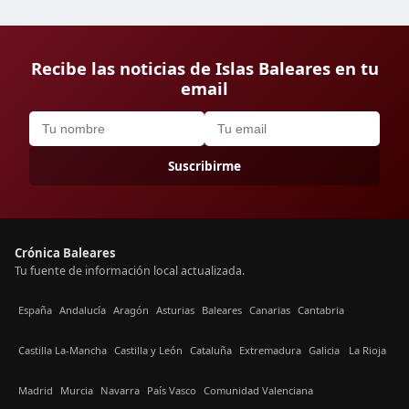
Recibe las noticias de Islas Baleares en tu
email
Suscribirme
Crónica Baleares
Tu fuente de información local actualizada.
España
Andalucía
Aragón
Asturias
Baleares
Canarias
Cantabria
Castilla La-Mancha
Castilla y León
Cataluña
Extremadura
Galicia
La Rioja
Madrid
Murcia
Navarra
País Vasco
Comunidad Valenciana