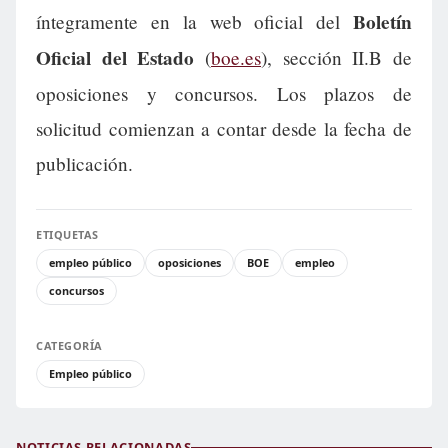
Boletín
íntegramente en la web oficial del
Oficial del Estado
(
boe.es
), sección II.B de
oposiciones y concursos. Los plazos de
solicitud comienzan a contar desde la fecha de
publicación.
ETIQUETAS
empleo público
oposiciones
BOE
empleo
concursos
CATEGORÍA
Empleo público
NOTICIAS RELACIONADAS