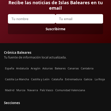
Recibe las noticias de Islas Baleares en tu
email
Suscribirme
Crónica Baleares
Tu fuente de información local actualizada.
España
Andalucía
Aragón
Asturias
Baleares
Canarias
Cantabria
Castilla La-Mancha
Castilla y León
Cataluña
Extremadura
Galicia
La Rioja
Madrid
Murcia
Navarra
País Vasco
Comunidad Valenciana
Secciones