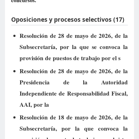
concursos.
Oposiciones y procesos selectivos (17)
Resolución de 28 de mayo de 2026, de la
Subsecretaría, por la que se convoca la
provisión de puestos de trabajo por el s
Resolución de 28 de mayo de 2026, de la
Presidencia de la Autoridad
Independiente de Responsabilidad Fiscal,
AAI, por la
Resolución de 18 de mayo de 2026, de la
Subsecretaría, por la que convoca la