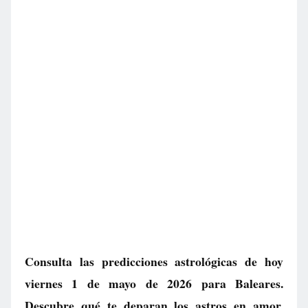
Consulta las predicciones astrológicas de hoy
viernes 1 de mayo de 2026 para Baleares.
Descubre qué te deparan los astros en amor,