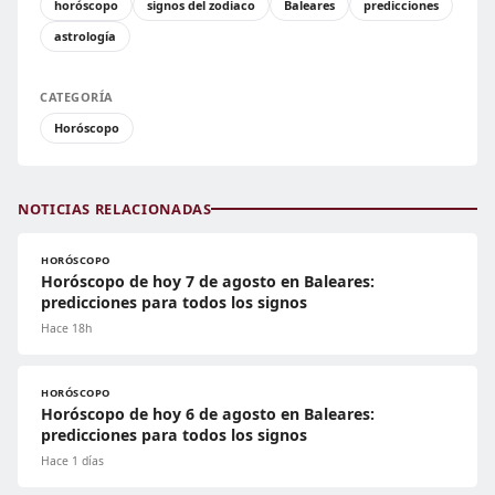
horóscopo
signos del zodiaco
Baleares
predicciones
astrología
CATEGORÍA
Horóscopo
NOTICIAS RELACIONADAS
HORÓSCOPO
Horóscopo de hoy 7 de agosto en Baleares:
predicciones para todos los signos
Hace 18h
HORÓSCOPO
Horóscopo de hoy 6 de agosto en Baleares:
predicciones para todos los signos
Hace 1 días