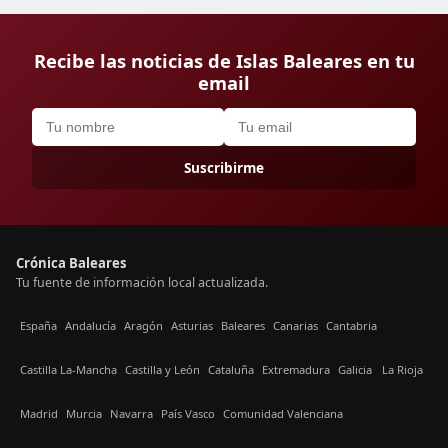
Recibe las noticias de Islas Baleares en tu
email
Suscribirme
Crónica Baleares
Tu fuente de información local actualizada.
España
Andalucía
Aragón
Asturias
Baleares
Canarias
Cantabria
Castilla La-Mancha
Castilla y León
Cataluña
Extremadura
Galicia
La Rioja
Madrid
Murcia
Navarra
País Vasco
Comunidad Valenciana