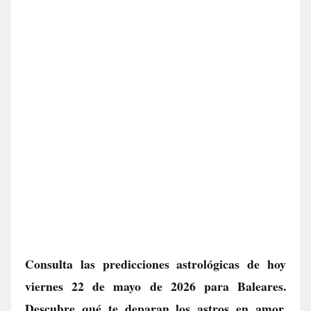
Consulta las predicciones astrológicas de hoy
viernes 22 de mayo de 2026 para Baleares.
Descubre qué te deparan los astros en amor,