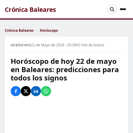
Crónica Baleares
Crónica Baleares
›
Horóscopo
22 de Mayo de 2026 · 05:30h
7 min de lectura
HORÓSCOPO
Horóscopo de hoy 22 de mayo
en Baleares: predicciones para
todos los signos