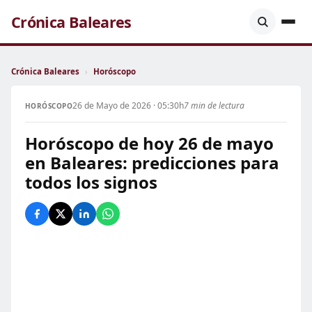
Crónica Baleares
Crónica Baleares
›
Horóscopo
26 de Mayo de 2026 · 05:30h
7 min de lectura
HORÓSCOPO
Horóscopo de hoy 26 de mayo
en Baleares: predicciones para
todos los signos