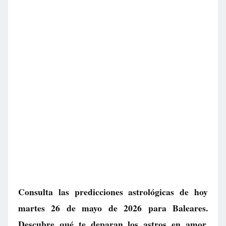
Consulta las predicciones astrológicas de hoy
martes 26 de mayo de 2026 para Baleares.
Descubre qué te deparan los astros en amor,