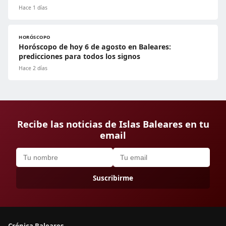
Hace 1 días
HORÓSCOPO
Horóscopo de hoy 6 de agosto en Baleares:
predicciones para todos los signos
Hace 2 días
Recibe las noticias de Islas Baleares en tu
email
Suscribirme
Crónica Baleares