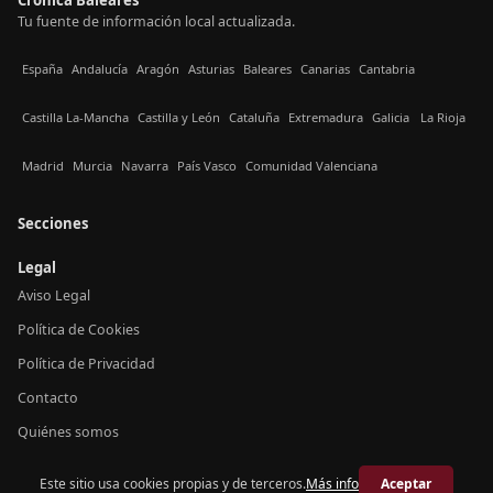
Tu fuente de información local actualizada.
España
Andalucía
Aragón
Asturias
Baleares
Canarias
Cantabria
Castilla La-Mancha
Castilla y León
Cataluña
Extremadura
Galicia
La Rioja
Madrid
Murcia
Navarra
País Vasco
Comunidad Valenciana
Secciones
Legal
Aviso Legal
Política de Cookies
Política de Privacidad
Contacto
Quiénes somos
Este sitio usa cookies propias y de terceros.
Más info
Aceptar
© 2026 Crónica Baleares