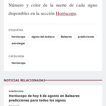
Número y color de la suerte de cada signo
disponibles en la sección
Horóscopo
.
ETIQUETAS
horóscopo
signos del zodiaco
Baleares
predicciones
astrología
CATEGORÍA
Horóscopo
NOTICIAS RELACIONADAS
HORÓSCOPO
Horóscopo de hoy 8 de agosto en Baleares:
predicciones para todos los signos
Hace 14h