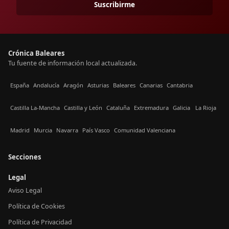
Suscribirme
Crónica Baleares
Tu fuente de información local actualizada.
España
Andalucía
Aragón
Asturias
Baleares
Canarias
Cantabria
Castilla La-Mancha
Castilla y León
Cataluña
Extremadura
Galicia
La Rioja
Madrid
Murcia
Navarra
País Vasco
Comunidad Valenciana
Secciones
Legal
Aviso Legal
Política de Cookies
Política de Privacidad