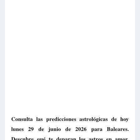
Consulta las predicciones astrológicas de hoy
lunes 29 de junio de 2026 para Baleares.
Descubre qué te deparan los astros en amor,