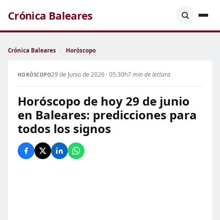
Crónica Baleares
Crónica Baleares
›
Horóscopo
29 de Junio de 2026 · 05:30h
7 min de lectura
HORÓSCOPO
Horóscopo de hoy 29 de junio
en Baleares: predicciones para
todos los signos