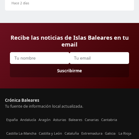
Hace 2 días
Recibe las noticias de Islas Baleares en tu
email
Suscribirme
Crónica Baleares
Tu fuente de información local actualizada.
España
Andalucía
Aragón
Asturias
Baleares
Canarias
Cantabria
Castilla La-Mancha
Castilla y León
Cataluña
Extremadura
Galicia
La Rioja