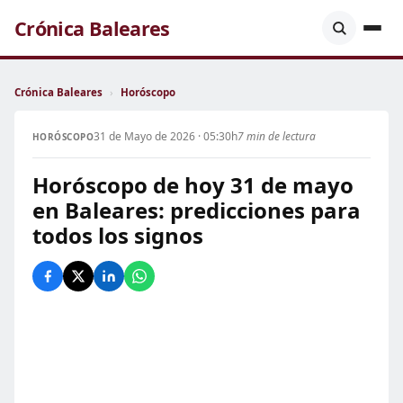
Crónica Baleares
Crónica Baleares
›
Horóscopo
31 de Mayo de 2026 · 05:30h
7 min de lectura
HORÓSCOPO
Horóscopo de hoy 31 de mayo
en Baleares: predicciones para
todos los signos