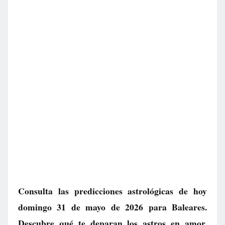
Consulta las predicciones astrológicas de hoy
domingo 31 de mayo de 2026 para Baleares.
Descubre qué te deparan los astros en amor,