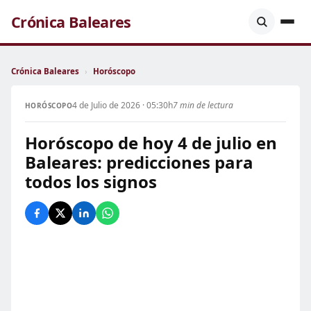
Crónica Baleares
Crónica Baleares
›
Horóscopo
4 de Julio de 2026 · 05:30h
7 min de lectura
HORÓSCOPO
Horóscopo de hoy 4 de julio en
Baleares: predicciones para
todos los signos