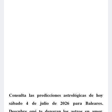
Consulta las predicciones astrológicas de hoy
sábado 4 de julio de 2026 para Baleares.
Descubre qué te deparan los astros en amor,