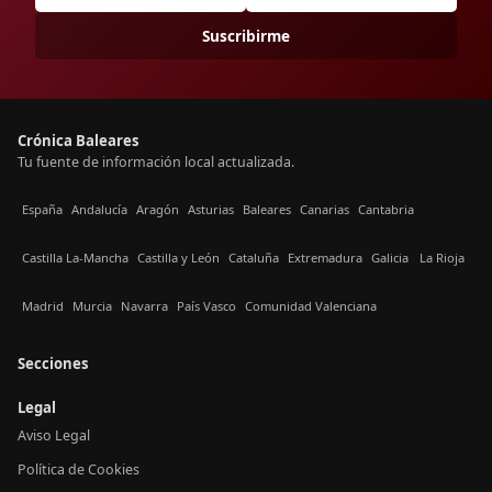
Suscribirme
Crónica Baleares
Tu fuente de información local actualizada.
España
Andalucía
Aragón
Asturias
Baleares
Canarias
Cantabria
Castilla La-Mancha
Castilla y León
Cataluña
Extremadura
Galicia
La Rioja
Madrid
Murcia
Navarra
País Vasco
Comunidad Valenciana
Secciones
Legal
Aviso Legal
Política de Cookies