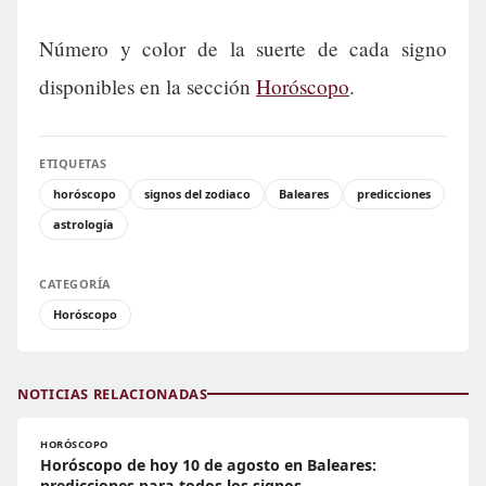
Número y color de la suerte de cada signo
disponibles en la sección
Horóscopo
.
ETIQUETAS
horóscopo
signos del zodiaco
Baleares
predicciones
astrología
CATEGORÍA
Horóscopo
NOTICIAS RELACIONADAS
HORÓSCOPO
Horóscopo de hoy 10 de agosto en Baleares:
predicciones para todos los signos