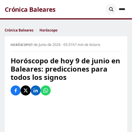
Crónica Baleares
Crónica Baleares
›
Horóscopo
9 de Junio de 2026 · 05:31h
7 min de lectura
HORÓSCOPO
Horóscopo de hoy 9 de junio en
Baleares: predicciones para
todos los signos