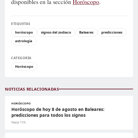
disponibles en la sección
Horóscopo
.
ETIQUETAS
horóscopo
signos del zodiaco
Baleares
predicciones
astrología
CATEGORÍA
Horóscopo
NOTICIAS RELACIONADAS
HORÓSCOPO
Horóscopo de hoy 8 de agosto en Baleares:
predicciones para todos los signos
Hace 11h