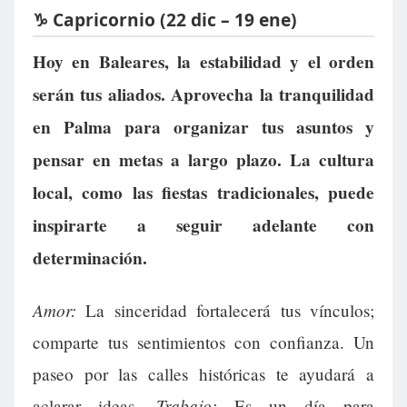
♑ Capricornio (22 dic – 19 ene)
Hoy en Baleares, la estabilidad y el orden
serán tus aliados. Aprovecha la tranquilidad
en Palma para organizar tus asuntos y
pensar en metas a largo plazo. La cultura
local, como las fiestas tradicionales, puede
inspirarte a seguir adelante con
determinación.
Amor:
La sinceridad fortalecerá tus vínculos;
comparte tus sentimientos con confianza. Un
paseo por las calles históricas te ayudará a
Trabajo:
aclarar ideas.
Es un día para