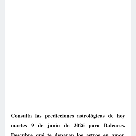
Consulta las predicciones astrológicas de hoy
martes 9 de junio de 2026 para Baleares.
Descubre qué te deparan los astros en amor,