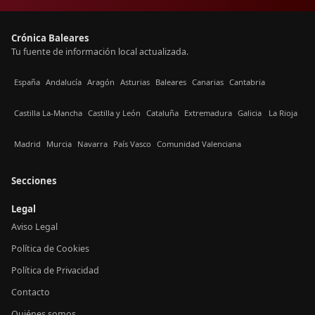
Crónica Baleares
Tu fuente de información local actualizada.
España
Andalucía
Aragón
Asturias
Baleares
Canarias
Cantabria
Castilla La-Mancha
Castilla y León
Cataluña
Extremadura
Galicia
La Rioja
Madrid
Murcia
Navarra
País Vasco
Comunidad Valenciana
Secciones
Legal
Aviso Legal
Política de Cookies
Política de Privacidad
Contacto
Quiénes somos