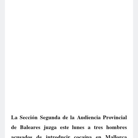
La Sección Segunda de la Audiencia Provincial
de Baleares juzga este lunes a tres hombres
acusados de introducir cocaína en Mallorca