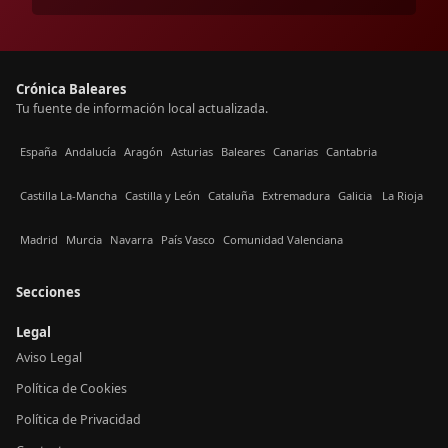
Crónica Baleares
Tu fuente de información local actualizada.
España
Andalucía
Aragón
Asturias
Baleares
Canarias
Cantabria
Castilla La-Mancha
Castilla y León
Cataluña
Extremadura
Galicia
La Rioja
Madrid
Murcia
Navarra
País Vasco
Comunidad Valenciana
Secciones
Legal
Aviso Legal
Política de Cookies
Política de Privacidad