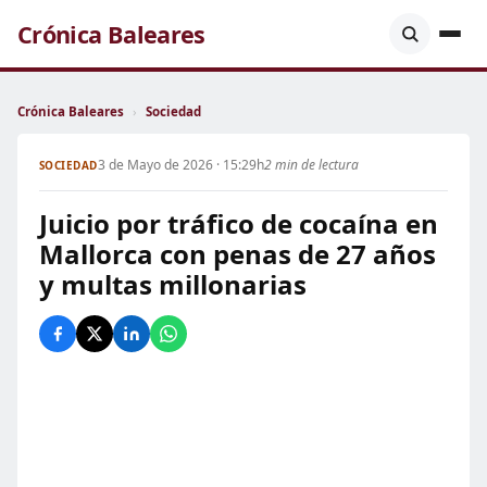
Crónica Baleares
Crónica Baleares
›
Sociedad
3 de Mayo de 2026 · 15:29h
2 min de lectura
SOCIEDAD
Juicio por tráfico de cocaína en
Mallorca con penas de 27 años
y multas millonarias