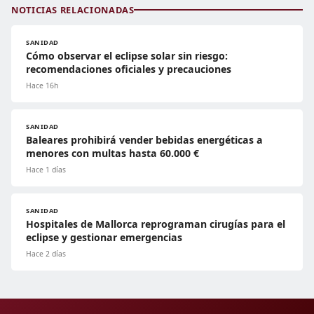
NOTICIAS RELACIONADAS
SANIDAD
Cómo observar el eclipse solar sin riesgo:
recomendaciones oficiales y precauciones
Hace 16h
SANIDAD
Baleares prohibirá vender bebidas energéticas a
menores con multas hasta 60.000 €
Hace 1 días
SANIDAD
Hospitales de Mallorca reprograman cirugías para el
eclipse y gestionar emergencias
Hace 2 días