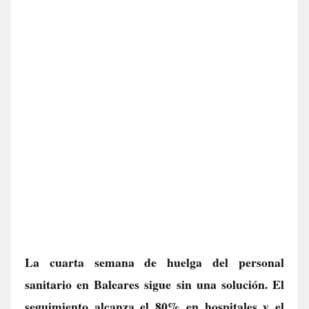
La cuarta semana de huelga del personal
sanitario en Baleares sigue sin una solución. El
seguimiento alcanza el 80% en hospitales y el