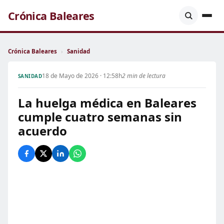
Crónica Baleares
Crónica Baleares
›
Sanidad
18 de Mayo de 2026 · 12:58h
2 min de lectura
SANIDAD
La huelga médica en Baleares
cumple cuatro semanas sin
acuerdo