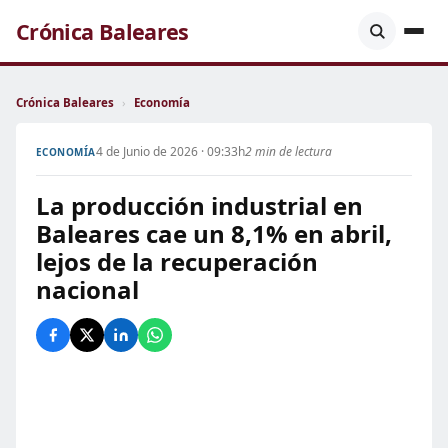
Crónica Baleares
Crónica Baleares
›
Economía
4 de Junio de 2026 · 09:33h
2 min de lectura
ECONOMÍA
La producción industrial en
Baleares cae un 8,1% en abril,
lejos de la recuperación
nacional