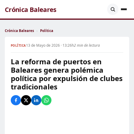
Crónica Baleares
Crónica Baleares
›
Política
13 de Mayo de 2026 · 13:26h
2 min de lectura
POLÍTICA
La reforma de puertos en
Baleares genera polémica
política por expulsión de clubes
tradicionales