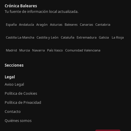
Crónica Baleares
Tu fuente de información local actualizada.
España
Andalucía
Aragón
Asturias
Baleares
Canarias
Cantabria
Castilla La-Mancha
Castilla y León
Cataluña
Extremadura
Galicia
La Rioja
Madrid
Murcia
Navarra
País Vasco
Comunidad Valenciana
Secciones
Legal
Aviso Legal
Política de Cookies
Política de Privacidad
Contacto
Quiénes somos