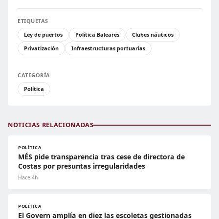
ETIQUETAS
Ley de puertos
Política Baleares
Clubes náuticos
Privatización
Infraestructuras portuarias
CATEGORÍA
Política
NOTICIAS RELACIONADAS
POLÍTICA
MÉS pide transparencia tras cese de directora de
Costas por presuntas irregularidades
Hace 4h
POLÍTICA
El Govern amplía en diez las escoletas gestionadas