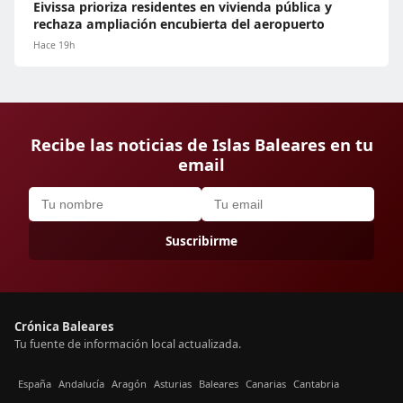
Eivissa prioriza residentes en vivienda pública y
rechaza ampliación encubierta del aeropuerto
Hace 19h
Recibe las noticias de Islas Baleares en tu
email
Suscribirme
Crónica Baleares
Tu fuente de información local actualizada.
España
Andalucía
Aragón
Asturias
Baleares
Canarias
Cantabria