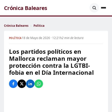
Crónica Baleares
Crónica Baleares
›
Política
18 de Mayo de 2026 · 12:21h
2 min de lectura
POLÍTICA
Los partidos políticos en
Mallorca reclaman mayor
protección contra la LGTBI-
fobia en el Día Internacional