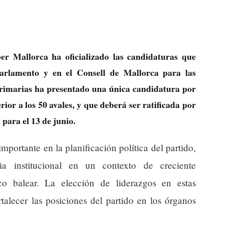
r Mallorca ha oficializado las candidaturas que
 Parlamento y en el Consell de Mallorca para las
Primarias ha presentado una única candidatura por
rior a los 50 avales, y que deberá ser ratificada por
 para el 13 de junio.
portante en la planificación política del partido,
ia institucional en un contexto de creciente
co balear. La elección de liderazgos en estas
fortalecer las posiciones del partido en los órganos