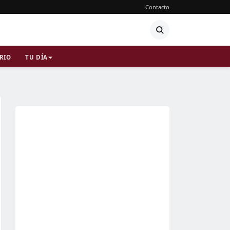
Contacto
RIO
TU DÍA