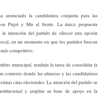
a anunciado la candidatura conjunta para las
con Pujol y Mir al frente. La única propuesta
a la intención del partido de ofrecer una opción
 local, en un momento en que los partidos buscan
 más competitivo.
mbito municipal, tendrán la tarea de consolidar la
un contexto donde las alianzas y las candidaturas
óximas citas electorales. La atención del partido se
 institucional y ampliar su base de apoyo en la