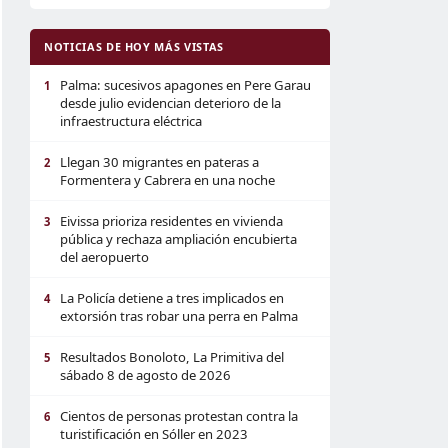
NOTICIAS DE HOY MÁS VISTAS
Palma: sucesivos apagones en Pere Garau
1
desde julio evidencian deterioro de la
infraestructura eléctrica
Llegan 30 migrantes en pateras a
2
Formentera y Cabrera en una noche
Eivissa prioriza residentes en vivienda
3
pública y rechaza ampliación encubierta
del aeropuerto
La Policía detiene a tres implicados en
4
extorsión tras robar una perra en Palma
Resultados Bonoloto, La Primitiva del
5
sábado 8 de agosto de 2026
Cientos de personas protestan contra la
6
turistificación en Sóller en 2023