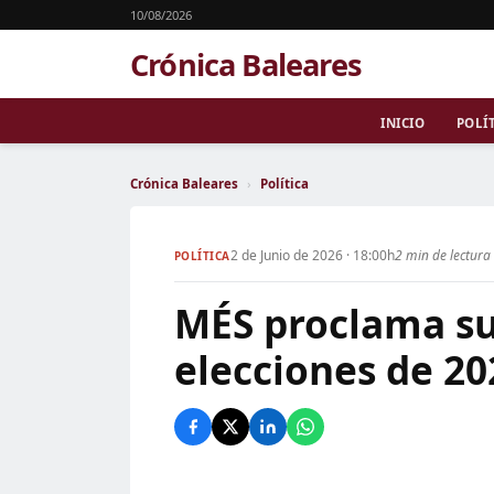
10/08/2026
Crónica Baleares
INICIO
POLÍ
Crónica Baleares
›
Política
2 de Junio de 2026 · 18:00h
2 min de lectura
POLÍTICA
MÉS proclama su
elecciones de 20