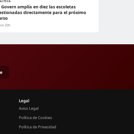
OLÍTICA
l Govern amplía en diez las escoletas
estionadas directamente para el próximo
urso
ce 20h
me
Legal
Aviso Legal
Política de Cookies
Política de Privacidad