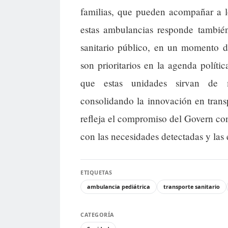
familias, que pueden acompañar a l
estas ambulancias responde también
sanitario público, en un momento d
son prioritarios en la agenda políti
que estas unidades sirvan de 
consolidando la innovación en transp
refleja el compromiso del Govern con 
con las necesidades detectadas y las 
ETIQUETAS
ambulancia pediátrica
transporte sanitario
CATEGORÍA