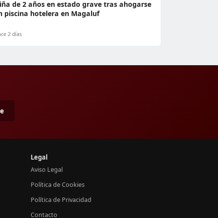
iña de 2 años en estado grave tras ahogarse
n piscina hotelera en Magaluf
ce 2 días
me
Legal
Aviso Legal
Política de Cookies
Política de Privacidad
Contacto