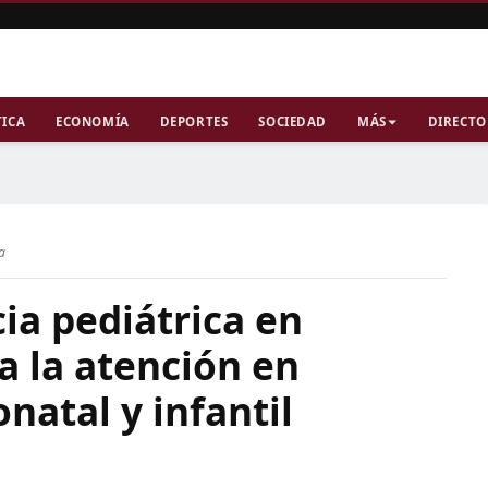
TICA
ECONOMÍA
DEPORTES
SOCIEDAD
MÁS
DIRECTO
ra
a pediátrica en
a la atención en
atal y infantil