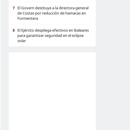
El Govern destituye a la directora general
7
de Costas por reducción de hamacas en
Formentera
El Ejército despliega efectivos en Baleares
8
para garantizar seguridad en el eclipse
solar