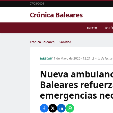
07/08/2026
Crónica Baleares
INICIO
POLÍ
Crónica Baleares
›
Sanidad
11 de Mayo de 2026 · 12:21h
2 min de lectu
SANIDAD
Nueva ambulanci
Baleares refuerz
emergencias neon