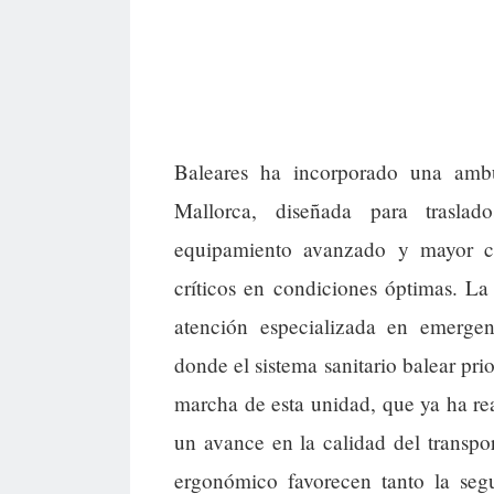
Baleares ha incorporado una ambu
Mallorca, diseñada para traslad
equipamiento avanzado y mayor conf
críticos en condiciones óptimas. La
atención especializada en emergen
donde el sistema sanitario balear prio
marcha de esta unidad, que ya ha r
un avance en la calidad del transpor
ergonómico favorecen tanto la segu