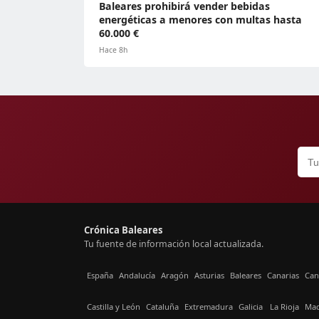
Baleares prohibirá vender bebidas
energéticas a menores con multas hasta
60.000 €
Hace 8h
Crónica Baleares
Tu fuente de información local actualizada.
España
Andalucía
Aragón
Asturias
Baleares
Canarias
Can
Castilla y León
Cataluña
Extremadura
Galicia
La Rioja
Mad