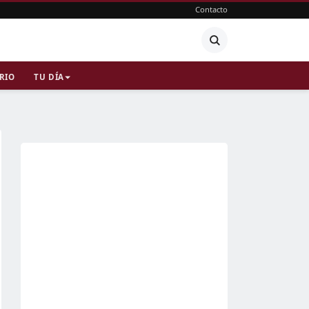
Contacto
RIO
TU DÍA