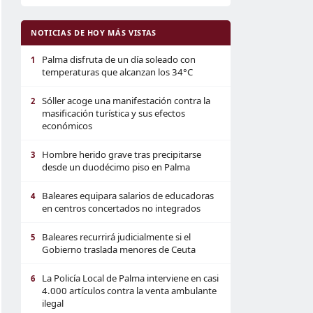
NOTICIAS DE HOY MÁS VISTAS
Palma disfruta de un día soleado con
1
temperaturas que alcanzan los 34°C
Sóller acoge una manifestación contra la
2
masificación turística y sus efectos
económicos
Hombre herido grave tras precipitarse
3
desde un duodécimo piso en Palma
Baleares equipara salarios de educadoras
4
en centros concertados no integrados
Baleares recurrirá judicialmente si el
5
Gobierno traslada menores de Ceuta
La Policía Local de Palma interviene en casi
6
4.000 artículos contra la venta ambulante
ilegal