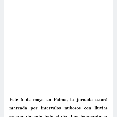
Este 6 de mayo en Palma, la jornada estará
marcada por intervalos nubosos con lluvias
escasas durante todo el día. Las temperaturas