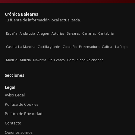
Crónica Baleares
Tu fuente de información local actualizada.
España
Andalucía
Aragón
Asturias
Baleares
Canarias
Cantabria
Castilla La-Mancha
Castilla y León
Cataluña
Extremadura
Galicia
La Rioja
Madrid
Murcia
Navarra
País Vasco
Comunidad Valenciana
Secciones
Legal
Aviso Legal
Política de Cookies
Política de Privacidad
Contacto
Quiénes somos