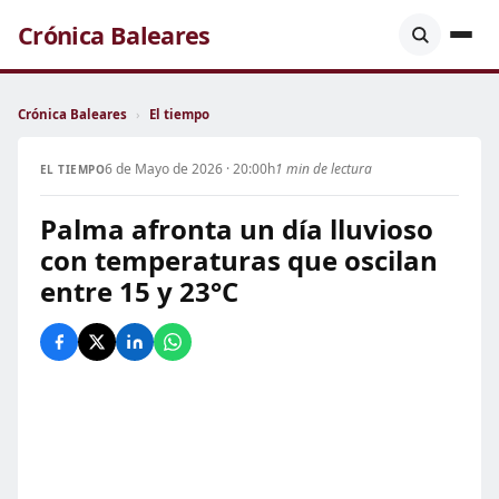
Crónica Baleares
Crónica Baleares
›
El tiempo
6 de Mayo de 2026 · 20:00h
1 min de lectura
EL TIEMPO
Palma afronta un día lluvioso
con temperaturas que oscilan
entre 15 y 23°C