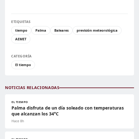
ETIQUETAS
tiempo
Palma
Baleares
previsión meteorológica
AEMET
CATEGORÍA
El tiempo
NOTICIAS RELACIONADAS
EL TIEMPO
Palma disfruta de un día soleado con temperaturas
que alcanzan los 34°C
Hace 8h