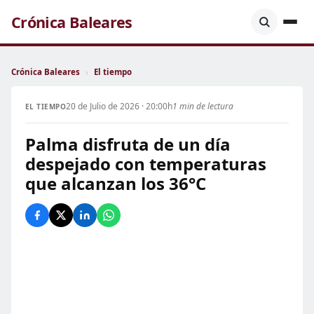
Crónica Baleares
Crónica Baleares
›
El tiempo
20 de Julio de 2026 · 20:00h
1 min de lectura
EL TIEMPO
Palma disfruta de un día
despejado con temperaturas
que alcanzan los 36°C