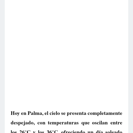
Hoy en Palma, el cielo se presenta completamente
despejado, con temperaturas que oscilan entre
los 26°C y los 36°C, ofreciendo un día soleado