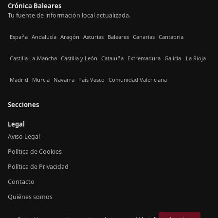
Crónica Baleares
Tu fuente de información local actualizada.
España
Andalucía
Aragón
Asturias
Baleares
Canarias
Cantabria
Castilla La-Mancha
Castilla y León
Cataluña
Extremadura
Galicia
La Rioja
Madrid
Murcia
Navarra
País Vasco
Comunidad Valenciana
Secciones
Legal
Aviso Legal
Política de Cookies
Política de Privacidad
Contacto
Quiénes somos