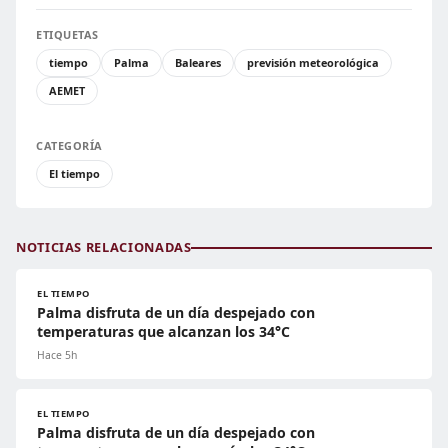
ETIQUETAS
tiempo
Palma
Baleares
previsión meteorológica
AEMET
CATEGORÍA
El tiempo
NOTICIAS RELACIONADAS
EL TIEMPO
Palma disfruta de un día despejado con
temperaturas que alcanzan los 34°C
Hace 5h
EL TIEMPO
Palma disfruta de un día despejado con