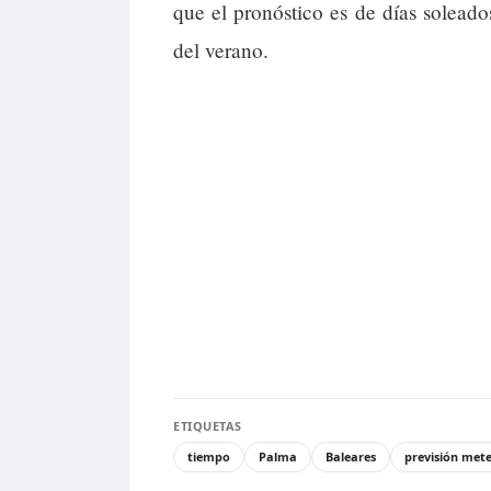
que el pronóstico es de días soleados
del verano.
ETIQUETAS
tiempo
Palma
Baleares
previsión met