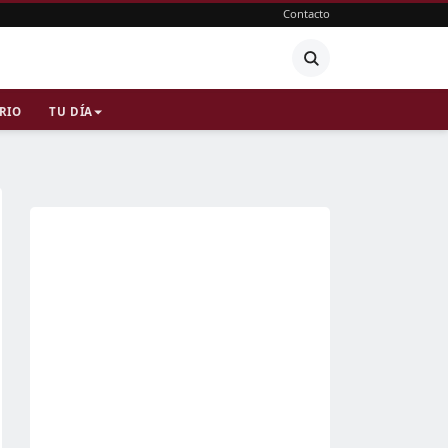
Contacto
RIO
TU DÍA