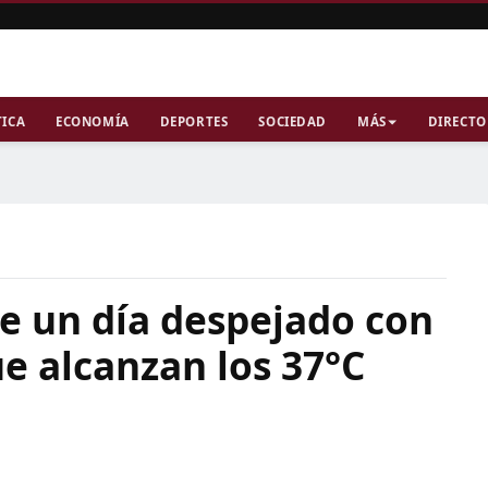
TICA
ECONOMÍA
DEPORTES
SOCIEDAD
MÁS
DIRECTO
a
e un día despejado con
e alcanzan los 37°C