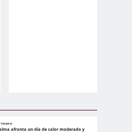
L TIEMPO
alma afronta un día de calor moderado y