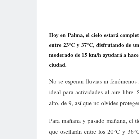
Hoy en Palma, el cielo estará compl
entre 23°C y 37°C, disfrutando de un
moderado de 15 km/h ayudará a hacer 
ciudad.
No se esperan lluvias ni fenómenos 
ideal para actividades al aire libr
alto, de 9, así que no olvides protege
Para mañana y pasado mañana, el ti
que oscilarán entre los 20°C y 36°