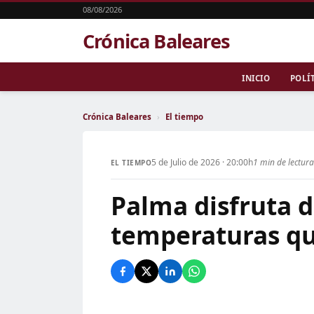
08/08/2026
Crónica Baleares
INICIO
POLÍ
Crónica Baleares
›
El tiempo
5 de Julio de 2026 · 20:00h
1 min de lectur
EL TIEMPO
Palma disfruta d
temperaturas qu