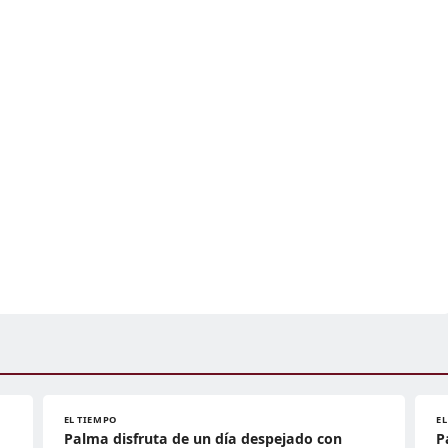
EL TIEMPO
E
Palma disfruta de un día despejado con
P