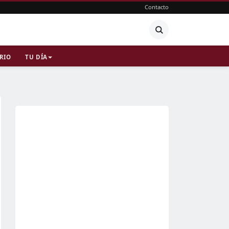
Contacto
RIO
TU DÍA