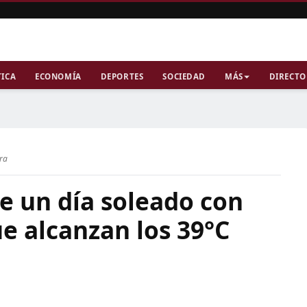
TICA
ECONOMÍA
DEPORTES
SOCIEDAD
MÁS
DIRECTO
ura
e un día soleado con
e alcanzan los 39°C