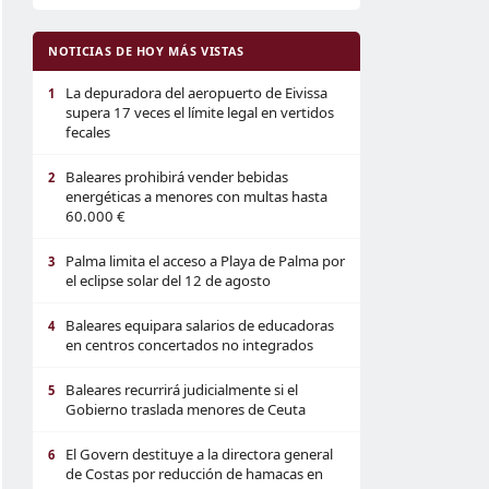
NOTICIAS DE HOY MÁS VISTAS
La depuradora del aeropuerto de Eivissa
1
supera 17 veces el límite legal en vertidos
fecales
Baleares prohibirá vender bebidas
2
energéticas a menores con multas hasta
60.000 €
Palma limita el acceso a Playa de Palma por
3
el eclipse solar del 12 de agosto
Baleares equipara salarios de educadoras
4
en centros concertados no integrados
Baleares recurrirá judicialmente si el
5
Gobierno traslada menores de Ceuta
El Govern destituye a la directora general
6
de Costas por reducción de hamacas en