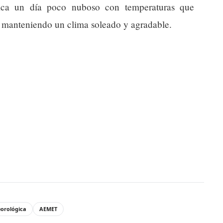
dica un día poco nuboso con temperaturas que
 manteniendo un clima soleado y agradable.
eorológica
AEMET