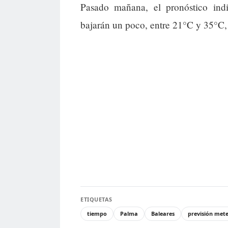
Pasado mañana, el pronóstico in
bajarán un poco, entre 21°C y 35°C,
ETIQUETAS
tiempo
Palma
Baleares
previsión met