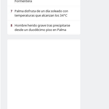
Formentera
Palma disfruta de un día soleado con
7
temperaturas que alcanzan los 34°C
Hombre herido grave tras precipitarse
8
desde un duodécimo piso en Palma