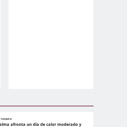
L TIEMPO
alma afronta un día de calor moderado y