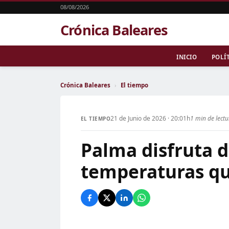
08/08/2026
Crónica Baleares
INICIO
POLÍ
Crónica Baleares
›
El tiempo
21 de Junio de 2026 · 20:01h
1 min de lect
EL TIEMPO
Palma disfruta d
temperaturas qu