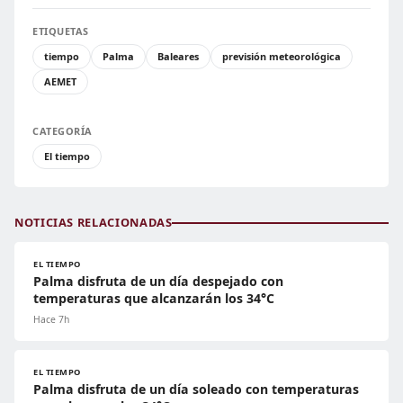
ETIQUETAS
tiempo
Palma
Baleares
previsión meteorológica
AEMET
CATEGORÍA
El tiempo
NOTICIAS RELACIONADAS
EL TIEMPO
Palma disfruta de un día despejado con
temperaturas que alcanzarán los 34°C
Hace 7h
EL TIEMPO
Palma disfruta de un día soleado con temperaturas