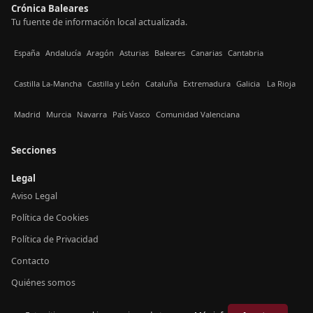
Crónica Baleares
Tu fuente de información local actualizada.
España
Andalucía
Aragón
Asturias
Baleares
Canarias
Cantabria
Castilla La-Mancha
Castilla y León
Cataluña
Extremadura
Galicia
La Rioja
Madrid
Murcia
Navarra
País Vasco
Comunidad Valenciana
Secciones
Legal
Aviso Legal
Política de Cookies
Política de Privacidad
Contacto
Quiénes somos