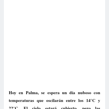
Hoy en Palma, se espera un día nuboso con
temperaturas que oscilarán entre los 14°C y
22°C. El cielo estará cubierto, pero las