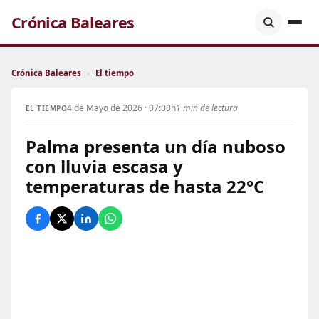
Crónica Baleares
Crónica Baleares
›
El tiempo
4 de Mayo de 2026 · 07:00h
1 min de lectura
EL TIEMPO
Palma presenta un día nuboso
con lluvia escasa y
temperaturas de hasta 22°C