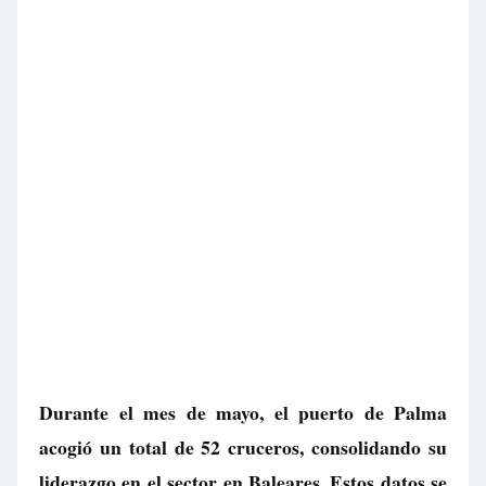
Durante el mes de mayo, el puerto de Palma
acogió un total de 52 cruceros, consolidando su
liderazgo en el sector en Baleares. Estos datos se