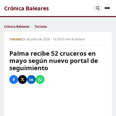
Crónica Baleares
Crónica Baleares
›
Turismo
26 de Junio de 2026 · 12:35h
2 min de lectura
TURISMO
Palma recibe 52 cruceros en
mayo según nuevo portal de
seguimiento