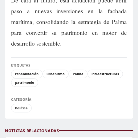
De cara al futuro, esta actuación puede abrir
paso a nuevas inversiones en la fachada
marítima, consolidando la estrategia de Palma
para convertir su patrimonio en motor de
desarrollo sostenible.
ETIQUETAS
rehabilitación
urbanismo
Palma
infraestructuras
patrimonio
CATEGORÍA
Política
NOTICIAS RELACIONADAS