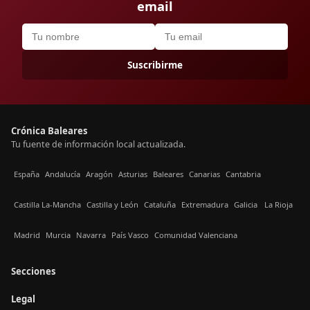
email
Suscribirme
Crónica Baleares
Tu fuente de información local actualizada.
España
Andalucía
Aragón
Asturias
Baleares
Canarias
Cantabria
Castilla La-Mancha
Castilla y León
Cataluña
Extremadura
Galicia
La Rioja
Madrid
Murcia
Navarra
País Vasco
Comunidad Valenciana
Secciones
Legal