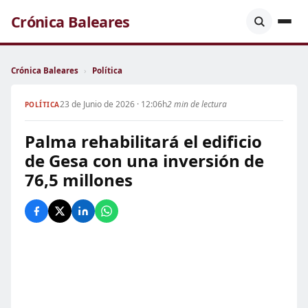
Crónica Baleares
Crónica Baleares
›
Política
23 de Junio de 2026 · 12:06h
2 min de lectura
POLÍTICA
Palma rehabilitará el edificio
de Gesa con una inversión de
76,5 millones