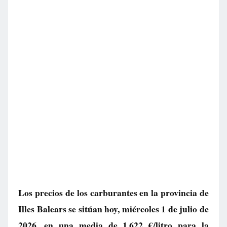
Los precios de los carburantes en la provincia de
Illes Balears se sitúan hoy, miércoles 1 de julio de
2026, en una media de
1.622 €/litro
para la