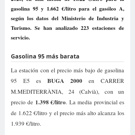
gasolina 95 y
1.662 €/litro
para el gasóleo A,
según los datos del Ministerio de Industria y
Turismo. Se han analizado 223 estaciones de
servicio.
Gasolina 95 más barata
La estación con el precio más bajo de gasolina
BUGA 2000
95 E5 es
en CARRER
M.MEDITERRÀNIA, 24 (Calvià), con un
1.398 €/litro
precio de
. La media provincial es
de 1.622 €/litro y el precio más alto alcanza los
1.939 €/litro.