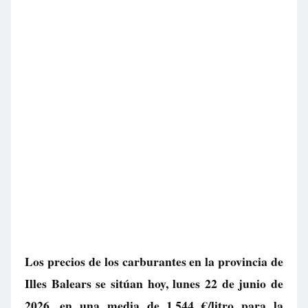
Los precios de los carburantes en la provincia de
Illes Balears se sitúan hoy, lunes 22 de junio de
2026, en una media de
1.544 €/litro
para la