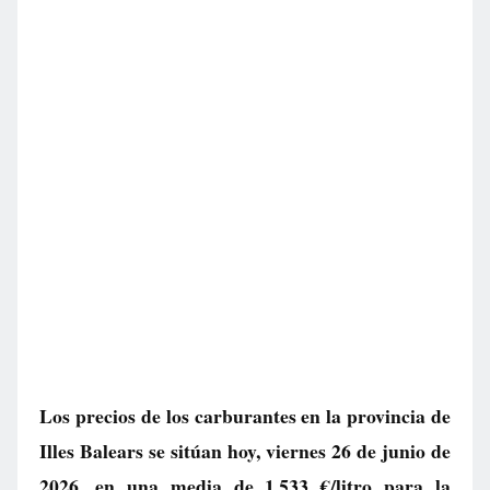
Los precios de los carburantes en la provincia de
Illes Balears se sitúan hoy, viernes 26 de junio de
2026, en una media de
1.533 €/litro
para la