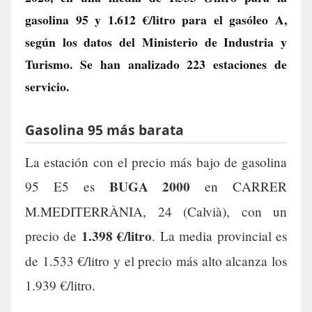
gasolina 95 y
1.612 €/litro
para el gasóleo A,
según los datos del Ministerio de Industria y
Turismo. Se han analizado 223 estaciones de
servicio.
Gasolina 95 más barata
La estación con el precio más bajo de gasolina
BUGA 2000
95 E5 es
en CARRER
M.MEDITERRÀNIA, 24 (Calvià), con un
1.398 €/litro
precio de
. La media provincial es
de 1.533 €/litro y el precio más alto alcanza los
1.939 €/litro.