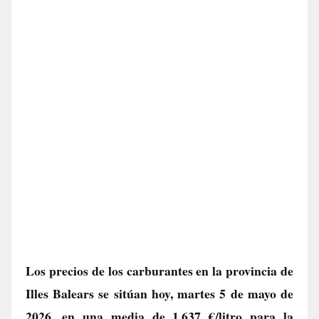
Los precios de los carburantes en la provincia de
Illes Balears se sitúan hoy, martes 5 de mayo de
2026, en una media de
1.637 €/litro
para la