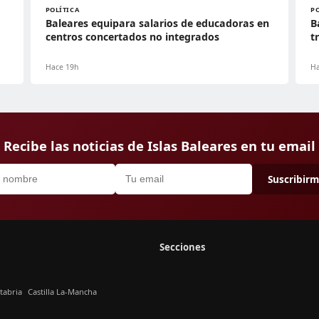
POLÍTICA
P
Baleares equipara salarios de educadoras en
B
centros concertados no integrados
t
Hace 19h
Ha
Recibe las noticias de Islas Baleares en tu email
Suscribir
Secciones
tabria
Castilla La-Mancha