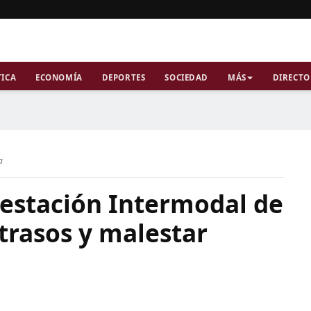
TICA
ECONOMÍA
DEPORTES
SOCIEDAD
MÁS
DIRECTO
a
 estación Intermodal de
trasos y malestar