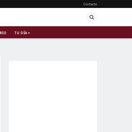
Contacto
RIO
TU DÍA