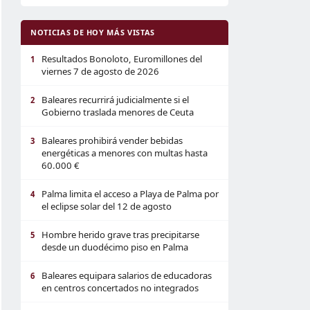
NOTICIAS DE HOY MÁS VISTAS
Resultados Bonoloto, Euromillones del
1
viernes 7 de agosto de 2026
Baleares recurrirá judicialmente si el
2
Gobierno traslada menores de Ceuta
Baleares prohibirá vender bebidas
3
energéticas a menores con multas hasta
60.000 €
Palma limita el acceso a Playa de Palma por
4
el eclipse solar del 12 de agosto
Hombre herido grave tras precipitarse
5
desde un duodécimo piso en Palma
Baleares equipara salarios de educadoras
6
en centros concertados no integrados