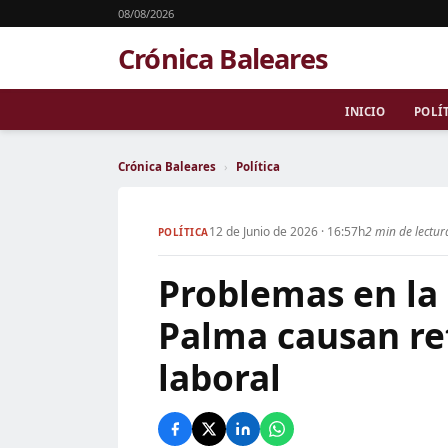
08/08/2026
Crónica Baleares
INICIO
POLÍ
Crónica Baleares
›
Política
12 de Junio de 2026 · 16:57h
2 min de lectur
POLÍTICA
Problemas en la
Palma causan re
laboral