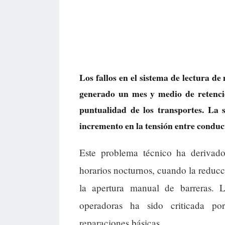
Los fallos en el sistema de lectura d
generado un mes y medio de retencion
puntualidad de los transportes. La 
incremento en la tensión entre conduc
Este problema técnico ha derivado
horarios nocturnos, cuando la reduc
la apertura manual de barreras. 
operadoras ha sido criticada por
reparaciones básicas.