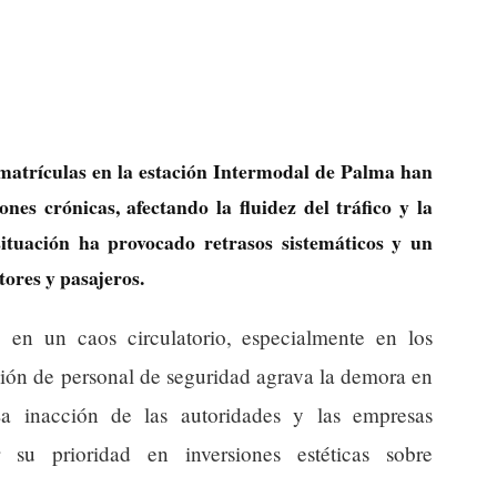
e matrículas en la estación Intermodal de Palma han
es crónicas, afectando la fluidez del tráfico y la
situación ha provocado retrasos sistemáticos y un
tores y pasajeros.
 en un caos circulatorio, especialmente en los
ción de personal de seguridad agrava la demora en
La inacción de las autoridades y las empresas
 su prioridad en inversiones estéticas sobre