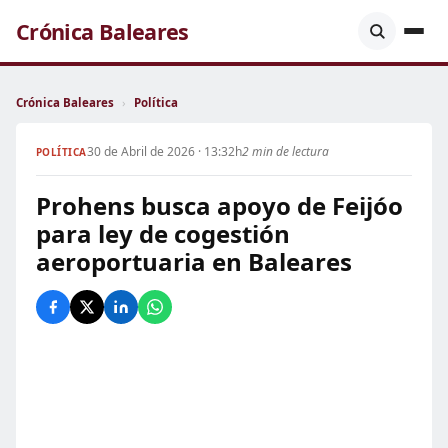
Crónica Baleares
Crónica Baleares
›
Política
30 de Abril de 2026 · 13:32h
2 min de lectura
POLÍTICA
Prohens busca apoyo de Feijóo
para ley de cogestión
aeroportuaria en Baleares