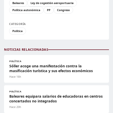
Baleares
Ley de cogestión aeroportuaria
Política autonómica
PP
Congreso
CATEGORÍA
Política
NOTICIAS RELACIONADAS
POLÍTICA
Sóller acoge una manifestación contra la
masificación turística y sus efectos económicos
Hace 16h
POLÍTICA
Baleares equipara salarios de educadoras en centros
concertados no integrados
Hace 20h