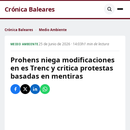
Crónica Baleares
Crónica Baleares
›
Medio Ambiente
25 de Junio de 2026 · 14:03h
1 min de lectura
MEDIO AMBIENTE
Prohens niega modificaciones
en es Trenc y critica protestas
basadas en mentiras