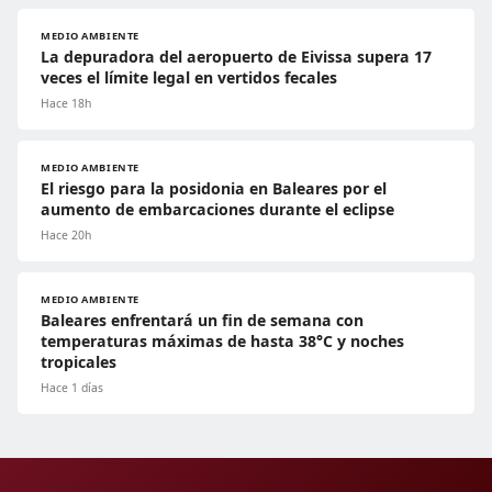
MEDIO AMBIENTE
La depuradora del aeropuerto de Eivissa supera 17
veces el límite legal en vertidos fecales
Hace 18h
MEDIO AMBIENTE
El riesgo para la posidonia en Baleares por el
aumento de embarcaciones durante el eclipse
Hace 20h
MEDIO AMBIENTE
Baleares enfrentará un fin de semana con
temperaturas máximas de hasta 38°C y noches
tropicales
Hace 1 días