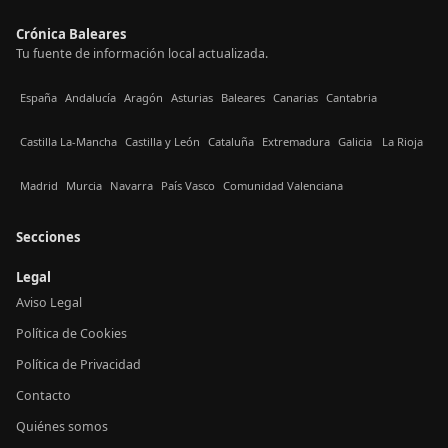
Crónica Baleares
Tu fuente de información local actualizada.
España
Andalucía
Aragón
Asturias
Baleares
Canarias
Cantabria
Castilla La-Mancha
Castilla y León
Cataluña
Extremadura
Galicia
La Rioja
Madrid
Murcia
Navarra
País Vasco
Comunidad Valenciana
Secciones
Legal
Aviso Legal
Política de Cookies
Política de Privacidad
Contacto
Quiénes somos