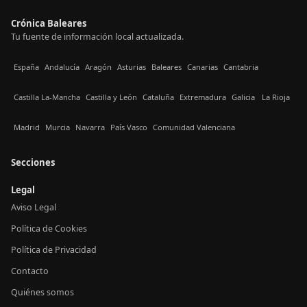
Crónica Baleares
Tu fuente de información local actualizada.
España
Andalucía
Aragón
Asturias
Baleares
Canarias
Cantabria
Castilla La-Mancha
Castilla y León
Cataluña
Extremadura
Galicia
La Rioja
Madrid
Murcia
Navarra
País Vasco
Comunidad Valenciana
Secciones
Legal
Aviso Legal
Política de Cookies
Política de Privacidad
Contacto
Quiénes somos