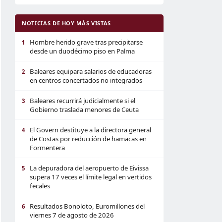
NOTICIAS DE HOY MÁS VISTAS
Hombre herido grave tras precipitarse
1
desde un duodécimo piso en Palma
Baleares equipara salarios de educadoras
2
en centros concertados no integrados
Baleares recurrirá judicialmente si el
3
Gobierno traslada menores de Ceuta
El Govern destituye a la directora general
4
de Costas por reducción de hamacas en
Formentera
La depuradora del aeropuerto de Eivissa
5
supera 17 veces el límite legal en vertidos
fecales
Resultados Bonoloto, Euromillones del
6
viernes 7 de agosto de 2026