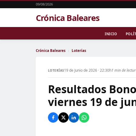
09/08/2026
Crónica Baleares
INICIO
POLÍ
Crónica Baleares
›
Loterías
19 de Junio de 2026 · 22:30h
1 min de lectu
LOTERÍAS
Resultados Bono
viernes 19 de ju