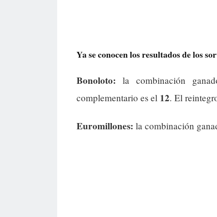
Ya se conocen los resultados de los so
Bonoloto:
la combinación gana
12
complementario es el
. El reintegr
Euromillones:
la combinación gana