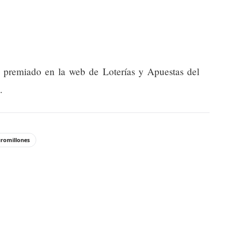
do premiado en la web de Loterías y Apuestas del
.
romillones