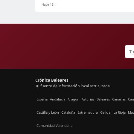
Hace 15h
Crónica Baleares
Tu fuente de información local actualizada.
España
Andalucía
Aragón
Asturias
Baleares
Canarias
Can
Castilla y León
Cataluña
Extremadura
Galicia
La Rioja
Mad
Comunidad Valenciana