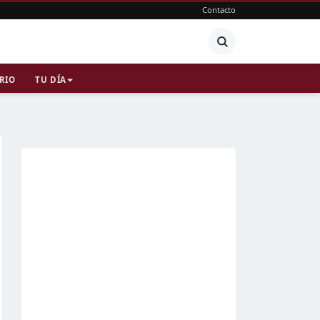
Contacto
RIO
TU DÍA