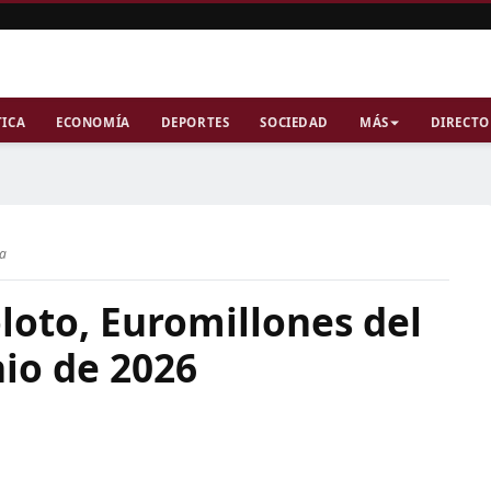
TICA
ECONOMÍA
DEPORTES
SOCIEDAD
MÁS
DIRECTO
ra
loto, Euromillones del
nio de 2026