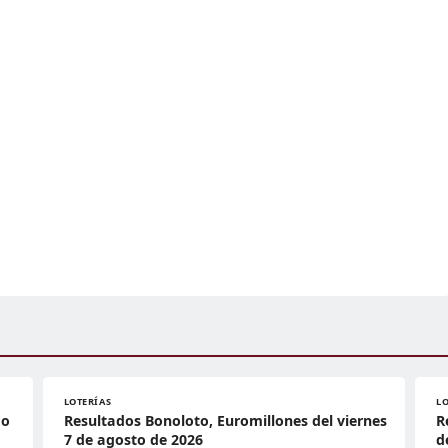
LOTERÍAS
L
do
Resultados Bonoloto, Euromillones del viernes
R
7 de agosto de 2026
d