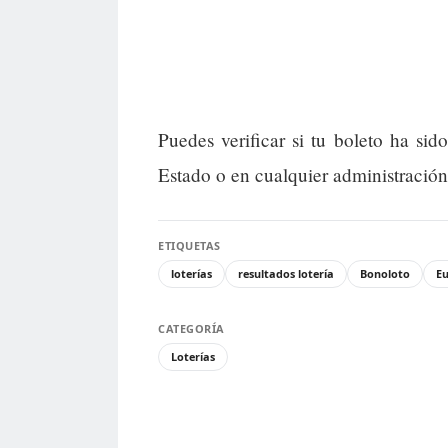
Puedes verificar si tu boleto ha si
Estado o en cualquier administración
ETIQUETAS
loterías
resultados lotería
Bonoloto
Eu
CATEGORÍA
Loterías