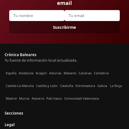
email
Suscribirme
Crónica Baleares
Tu fuente de información local actualizada.
España
Andalucía
Aragón
Asturias
Baleares
Canarias
Cantabria
Castilla La-Mancha
Castilla y León
Cataluña
Extremadura
Galicia
La Rioja
Madrid
Murcia
Navarra
País Vasco
Comunidad Valenciana
Secciones
Legal