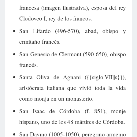
francesa (imagen ilustrativa), esposa del rey
Clodoveo I, rey de los francos.
San Lifardo (496-570), abad, obispo y
ermitaño francés.
San Genesio de Clermont (590-650), obispo
francés.
Santa Oliva de Agnani ({{siglo|VII||s}}),
aristócrata italiana que vivió toda la vida
como monja en un monasterio.
San Isaac de Córdoba (f. 851), monje
hispano, uno de los 48 mártires de Córdoba.
San Davino (1005-1050), peregrino armenio