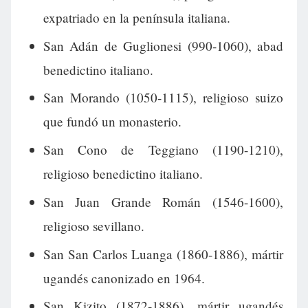
expatriado en la península italiana.
San Adán de Guglionesi (990-1060), abad
benedictino italiano.
San Morando (1050-1115), religioso suizo
que fundó un monasterio.
San Cono de Teggiano (1190-1210),
religioso benedictino italiano.
San Juan Grande Román (1546-1600),
religioso sevillano.
San San Carlos Luanga (1860-1886), mártir
ugandés canonizado en 1964.
San Kizito (1872-1886), mártir ugandés