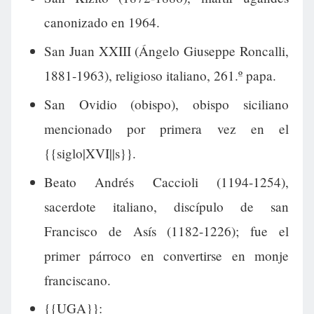
canonizado en 1964.
San Juan XXIII (Ángelo Giuseppe Roncalli,
1881-1963), religioso italiano, 261.º papa.
San Ovidio (obispo), obispo siciliano
mencionado por primera vez en el
{{siglo|XVI||s}}.
Beato Andrés Caccioli (1194-1254),
sacerdote italiano, discípulo de san
Francisco de Asís (1182-1226); fue el
primer párroco en convertirse en monje
franciscano.
{{UGA}}: