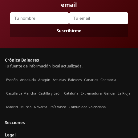
email
Suscribirme
Crónica Baleares
Tu fuente de información local actualizada.
España
Andalucía
Aragón
Asturias
Baleares
Canarias
Cantabria
Castilla La-Mancha
Castilla y León
Cataluña
Extremadura
Galicia
La Rioja
Madrid
Murcia
Navarra
País Vasco
Comunidad Valenciana
Secciones
Legal