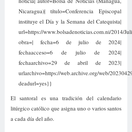
noticia| autor=Bolsa de Noticias (Managua,
Nicaragua)| título=Conferencia Episcopal
instituye el Día y la Semana del Catequista|
url=https://www.bolsadenoticias.com.ni/2014/Jul
obra=| fecha=6 de julio de 2024|
fechaacceso=6 de julio de 2024|
fechaarchivo=29 de abril de 2023|
urlarchivo=https://web.archive.org/web/2023042
deadurl=yes}}
El santoral es una tradición del calendario
litúrgico católico que asigna uno o varios santos
a cada día del año.