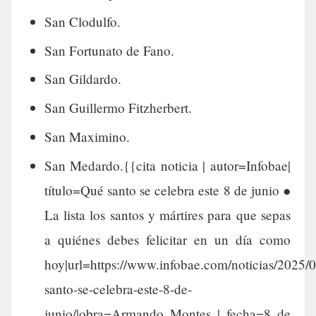
San Clodulfo.
San Fortunato de Fano.
San Gildardo.
San Guillermo Fitzherbert.
San Maximino.
San Medardo.{{cita noticia | autor=Infobae|
título=Qué santo se celebra este 8 de junio ●
La lista los santos y mártires para que sepas
a quiénes debes felicitar en un día como
hoy|url=https://www.infobae.com/noticias/2025/
santo-se-celebra-este-8-de-
junio/|obra=Armando Montes | fecha=8 de