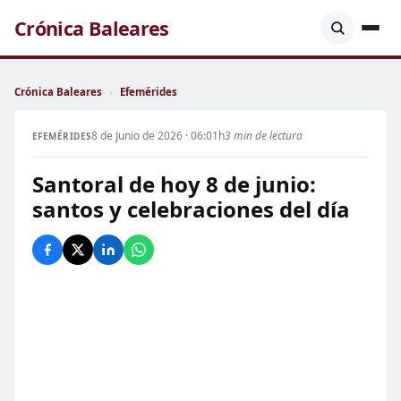
Crónica Baleares
Crónica Baleares
›
Efemérides
8 de Junio de 2026 · 06:01h
3 min de lectura
EFEMÉRIDES
Santoral de hoy 8 de junio:
santos y celebraciones del día