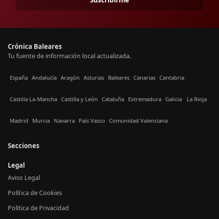
Crónica Baleares
Tu fuente de información local actualizada.
España
Andalucía
Aragón
Asturias
Baleares
Canarias
Cantabria
Castilla La-Mancha
Castilla y León
Cataluña
Extremadura
Galicia
La Rioja
Madrid
Murcia
Navarra
País Vasco
Comunidad Valenciana
Secciones
Legal
Aviso Legal
Política de Cookies
Política de Privacidad