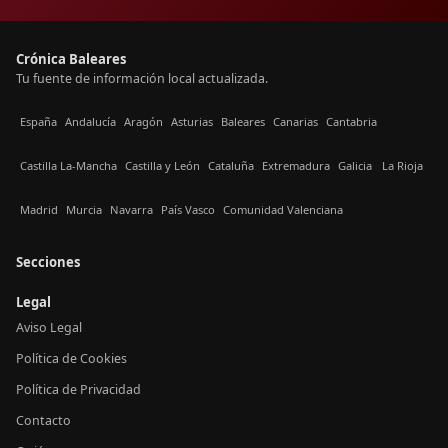
Crónica Baleares
Tu fuente de información local actualizada.
España
Andalucía
Aragón
Asturias
Baleares
Canarias
Cantabria
Castilla La-Mancha
Castilla y León
Cataluña
Extremadura
Galicia
La Rioja
Madrid
Murcia
Navarra
País Vasco
Comunidad Valenciana
Secciones
Legal
Aviso Legal
Política de Cookies
Política de Privacidad
Contacto