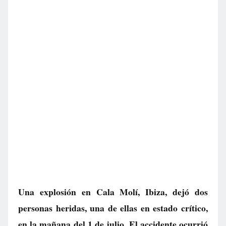
Una explosión en Cala Molí, Ibiza, dejó dos
personas heridas, una de ellas en estado crítico,
en la mañana del 1 de julio. El accidente ocurrió