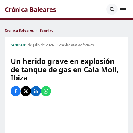
Crónica Baleares
Crónica Baleares
›
Sanidad
1 de Julio de 2026 · 12:46h
2 min de lectura
SANIDAD
Un herido grave en explosión
de tanque de gas en Cala Molí,
Ibiza