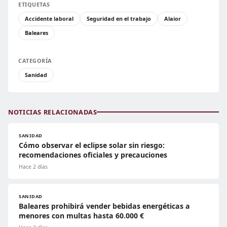
ETIQUETAS
Accidente laboral
Seguridad en el trabajo
Alaior
Baleares
CATEGORÍA
Sanidad
NOTICIAS RELACIONADAS
SANIDAD
Cómo observar el eclipse solar sin riesgo:
recomendaciones oficiales y precauciones
Hace 2 días
SANIDAD
Baleares prohibirá vender bebidas energéticas a
menores con multas hasta 60.000 €