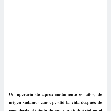
Un operario de aproximadamente 60 años, de
origen sudamericano, perdió la vida después de
caer desde el tejado de una nave industrial en el