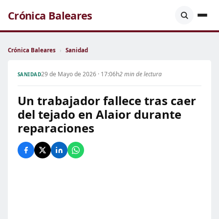
Crónica Baleares
Crónica Baleares
›
Sanidad
29 de Mayo de 2026 · 17:06h
2 min de lectura
SANIDAD
Un trabajador fallece tras caer
del tejado en Alaior durante
reparaciones