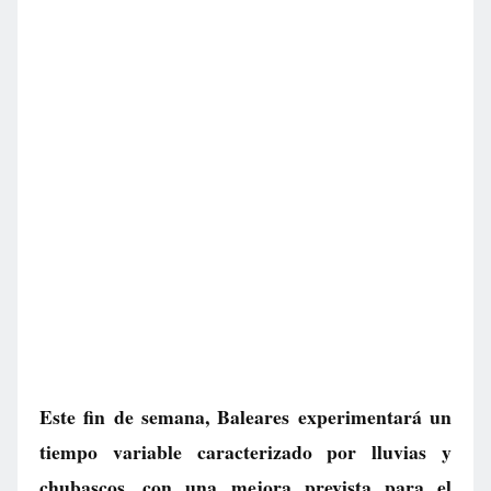
Este fin de semana, Baleares experimentará un
tiempo variable caracterizado por lluvias y
chubascos, con una mejora prevista para el