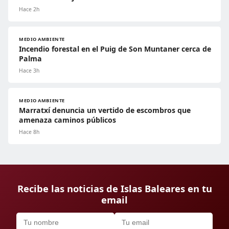
Hace 2h
MEDIO AMBIENTE
Incendio forestal en el Puig de Son Muntaner cerca de
Palma
Hace 3h
MEDIO AMBIENTE
Marratxí denuncia un vertido de escombros que
amenaza caminos públicos
Hace 8h
Recibe las noticias de Islas Baleares en tu
email