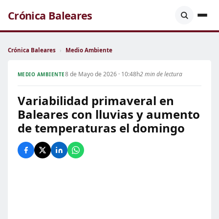
Crónica Baleares
Crónica Baleares
›
Medio Ambiente
8 de Mayo de 2026 · 10:48h
2 min de lectura
MEDIO AMBIENTE
Variabilidad primaveral en
Baleares con lluvias y aumento
de temperaturas el domingo