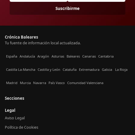
Suscribirme
Crónica Baleares
Tu fuente de información local actualizada.
España
Andalucía
Aragón
Asturias
Baleares
Canarias
Cantabria
Castilla La-Mancha
Castilla y León
Cataluña
Extremadura
Galicia
La Rioja
Madrid
Murcia
Navarra
País Vasco
Comunidad Valenciana
Secciones
Legal
Aviso Legal
Política de Cookies